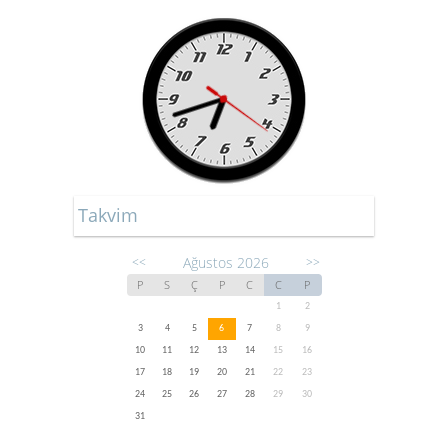
Takvim
Ağustos 2026
<<
>>
P
S
Ç
P
C
C
P
1
2
3
4
5
6
7
8
9
10
11
12
13
14
15
16
17
18
19
20
21
22
23
24
25
26
27
28
29
30
31