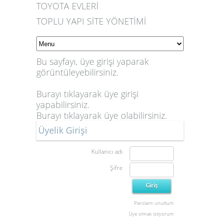
TOYOTA EVLERİ
TOPLU YAPI SİTE YÖNETİMİ
Bu sayfayı, üye girişi yaparak
görüntüleyebilirsiniz.
Burayı tıklayarak üye girişi
yapabilirsiniz.
Burayı tıklayarak üye olabilirsiniz.
Üyelik Girişi
Kullanıcı adı
Şifre
Parolamı unuttum
Üye olmak istiyorum